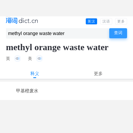
英汉
汉语
更多
methyl orange waste water
英
美
释义
更多
甲基橙废水