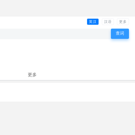
英汉
汉语
更多
更多