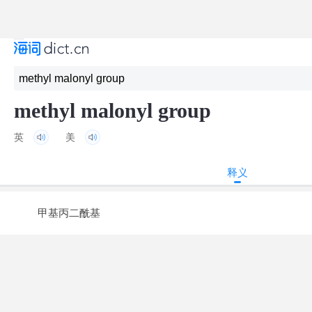
methyl malonyl group
英
美
释义
甲基丙二酰基