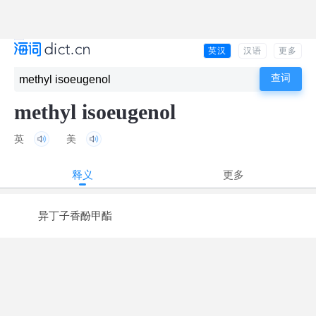
英汉
汉语
更多
methyl isoeugenol
英
美
释义
更多
异丁子香酚甲酯