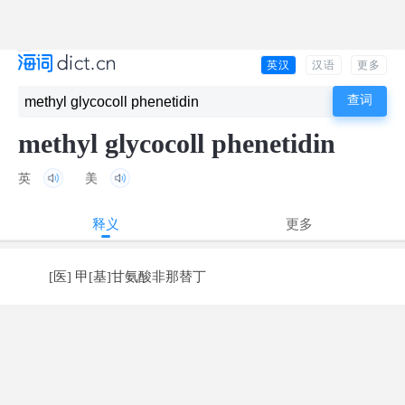
英汉
汉语
更多
methyl glycocoll phenetidin
英
美
释义
更多
[医] 甲[基]甘氨酸非那替丁