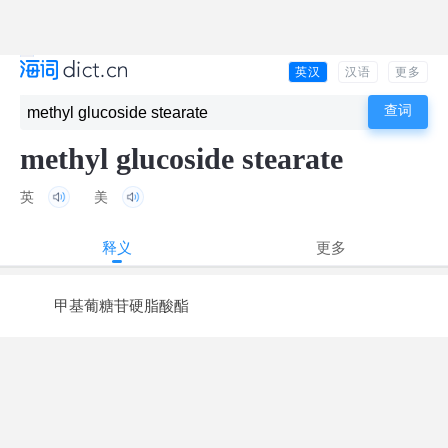
英汉
汉语
更多
methyl glucoside stearate
英
美
释义
更多
甲基葡糖苷硬脂酸酯