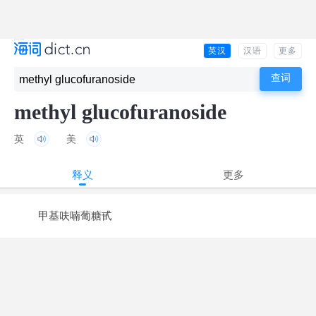
英汉
汉语
更多
methyl glucofuranoside
英
美
释义
更多
甲基呋喃葡糖甙