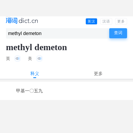
英汉
汉语
更多
methyl demeton
英
美
释义
更多
甲基一〇五九