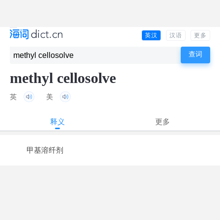
英汉
汉语
更多
methyl cellosolve
英
美
释义
更多
甲基溶纤剂