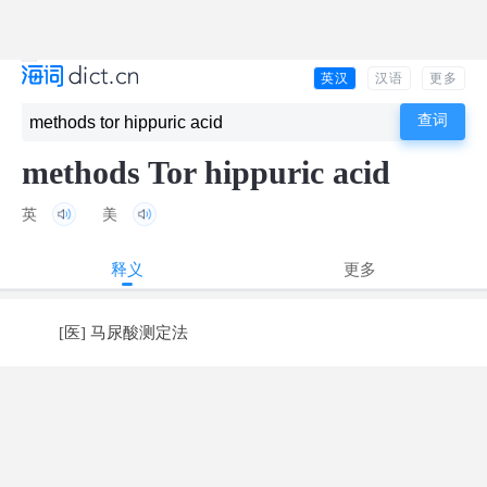
英汉
汉语
更多
methods Tor hippuric acid
英
美
释义
更多
[医] 马尿酸测定法