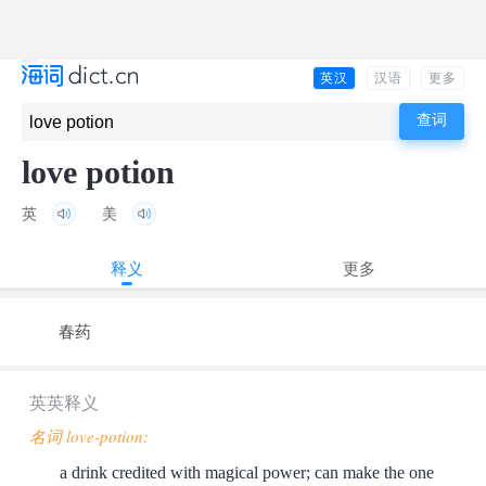
英汉
汉语
更多
love potion
英
美
释义
更多
春药
英英释义
名词 love-potion:
a drink credited with magical power; can make the one