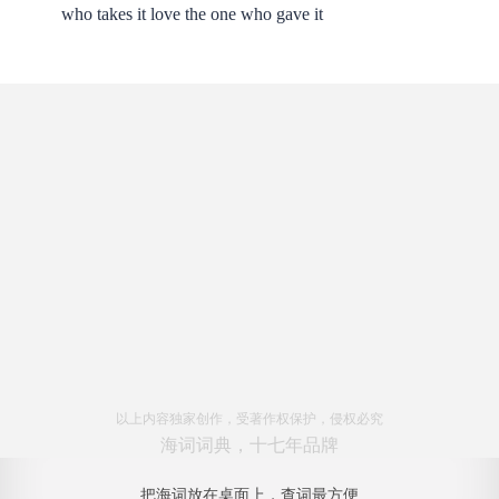
who takes it love the one who gave it
以上内容独家创作，受著作权保护，侵权必究
海词词典，十七年品牌
把海词放在桌面上，查词最方便