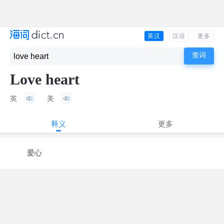
英汉
汉语
更多
Love heart
英
美
释义
更多
爱心