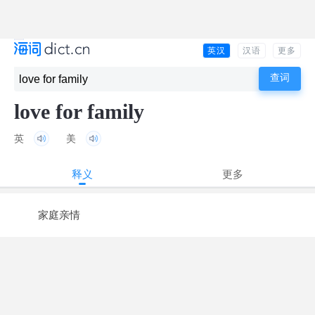
英汉
汉语
更多
love for family
英
美
释义
更多
家庭亲情