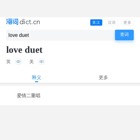
英汉
汉语
更多
love duet
英
美
释义
更多
爱情二重唱