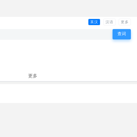
英汉
汉语
更多
更多