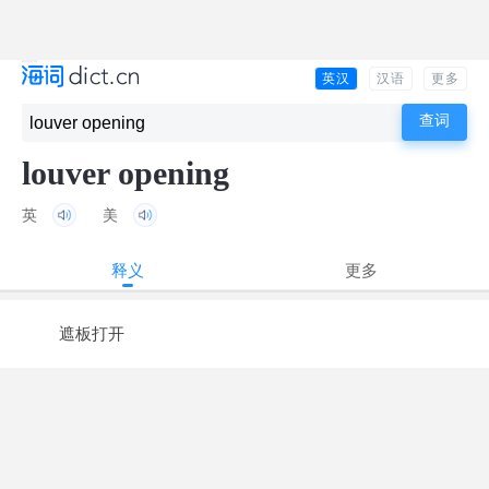
英汉
汉语
更多
louver opening
英
美
释义
更多
遮板打开