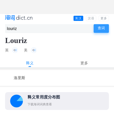
英汉
汉语
更多
Louriz
英
美
释义
更多
洛里斯
释义常用度分布图
下载海词词典查看