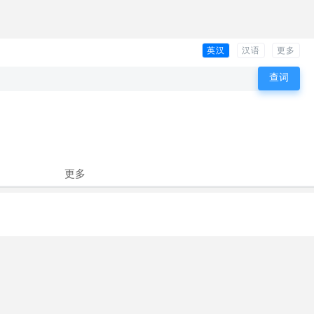
英汉
汉语
更多
更多