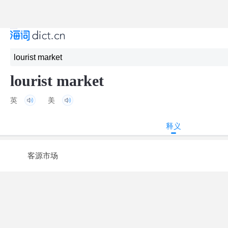
lourist market
英
美
释义
客源市场