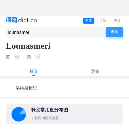
英汉
汉语
更多
Lounasmeri
英
美
释义
更多
洛纳斯梅里
释义常用度分布图
下载海词词典查看