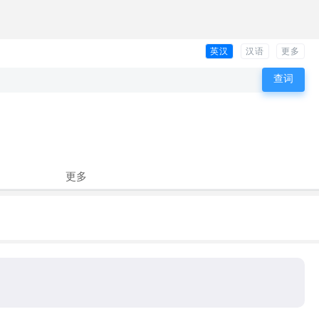
英汉
汉语
更多
更多