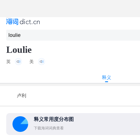
Loulie
英
美
释义
卢利
释义常用度分布图
下载海词词典查看