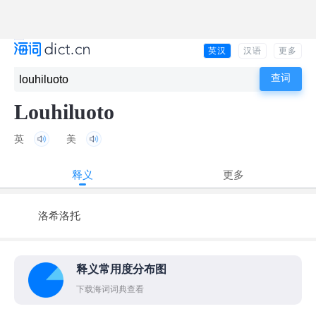
英汉
汉语
更多
Louhiluoto
英
美
释义
更多
洛希洛托
释义常用度分布图
下载海词词典查看