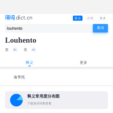
英汉
汉语
更多
Louhento
英
美
释义
更多
洛亨托
释义常用度分布图
下载海词词典查看