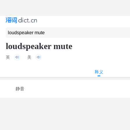
loudspeaker mute
英
美
释义
静音