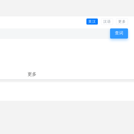
英汉
汉语
更多
更多