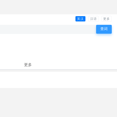
英汉
汉语
更多
更多