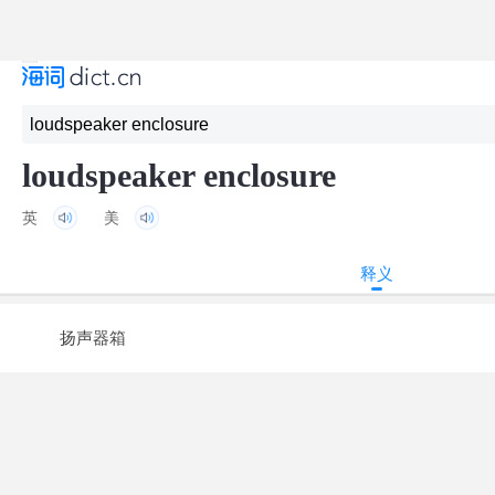
loudspeaker enclosure
英
美
释义
扬声器箱