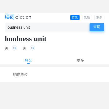
英汉
汉语
更多
loudness unit
英
美
释义
更多
响度单位