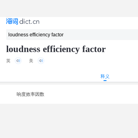
loudness efficiency factor
英
美
释义
响度效率因数