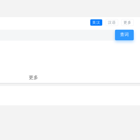
英汉
汉语
更多
更多