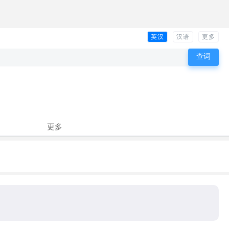
英汉
汉语
更多
更多