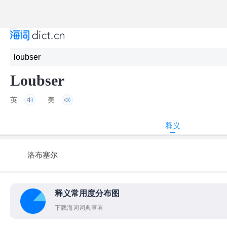
Loubser
英
美
释义
洛布塞尔
释义常用度分布图
下载海词词典查看