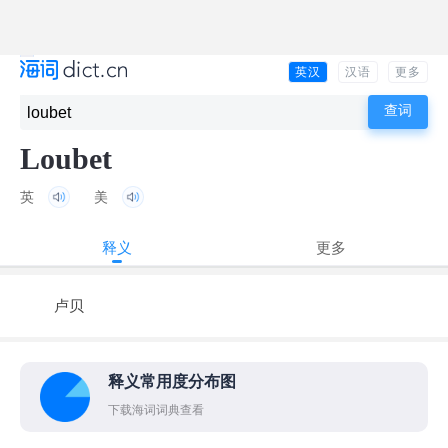
英汉
汉语
更多
Loubet
英
美
释义
更多
卢贝
释义常用度分布图
下载海词词典查看