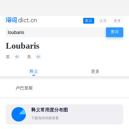
英汉
汉语
更多
Loubaris
英
美
释义
更多
卢巴里斯
释义常用度分布图
下载海词词典查看