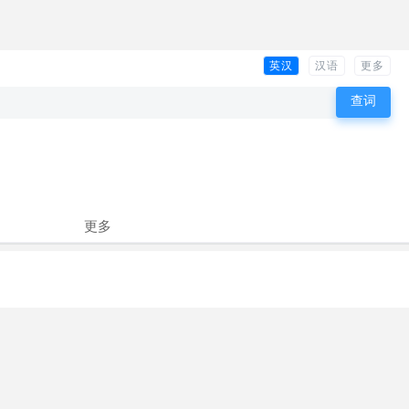
英汉
汉语
更多
更多