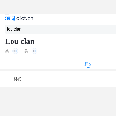
Lou clan
英
美
释义
楼氏