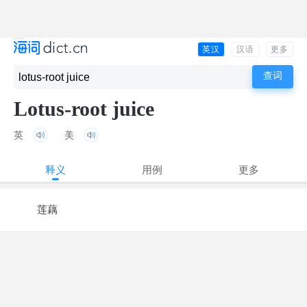
英汉
汉语
更多
Lotus-root juice
英
美
释义
用例
更多
莲藕