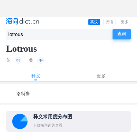
英汉
汉语
更多
Lotrous
英
美
释义
更多
洛特鲁
释义常用度分布图
下载海词词典查看