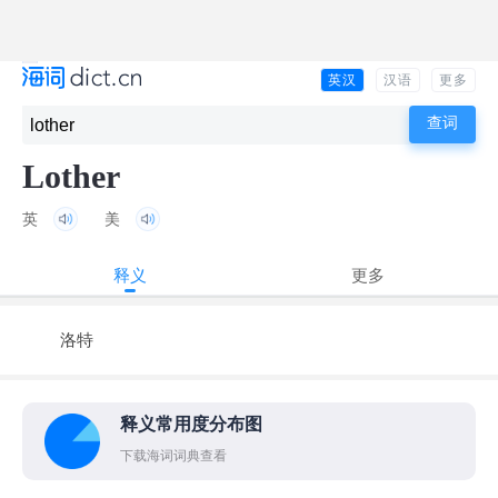
英汉
汉语
更多
Lother
英
美
释义
更多
洛特
释义常用度分布图
下载海词词典查看