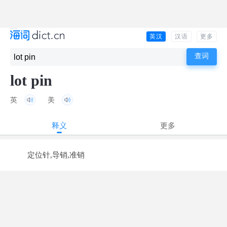
英汉
汉语
更多
lot pin
英
美
释义
更多
定位针,导销,准销