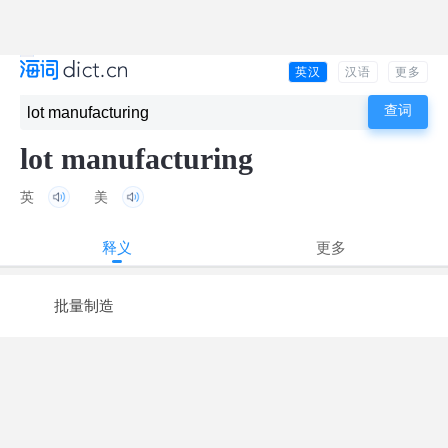
英汉
汉语
更多
lot manufacturing
英
美
释义
更多
批量制造