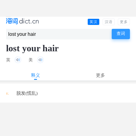
英汉
汉语
更多
lost your hair
英
美
释义
更多
v.
脱发(慌乱)