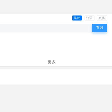
英汉
汉语
更多
更多