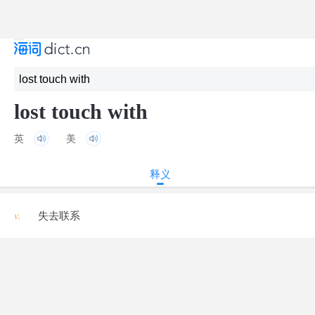
lost touch with
英
美
释义
v.
失去联系