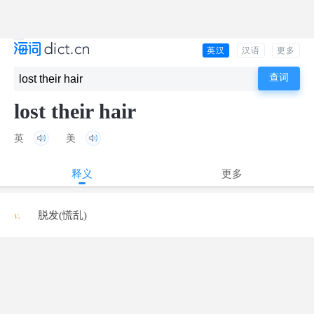
英汉
汉语
更多
lost their hair
英
美
释义
更多
v.
脱发(慌乱)