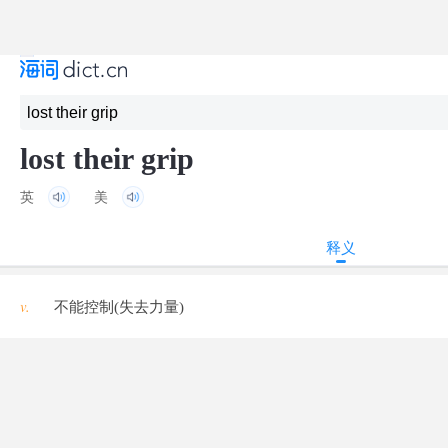
lost their grip
英
美
释义
v.
不能控制(失去力量)