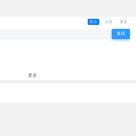
英汉
汉语
更多
更多