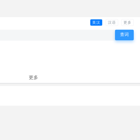
英汉
汉语
更多
更多