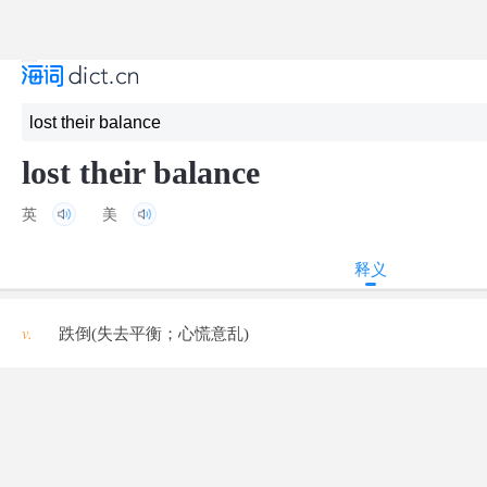
lost their balance
英
美
释义
v.
跌倒(失去平衡；心慌意乱)