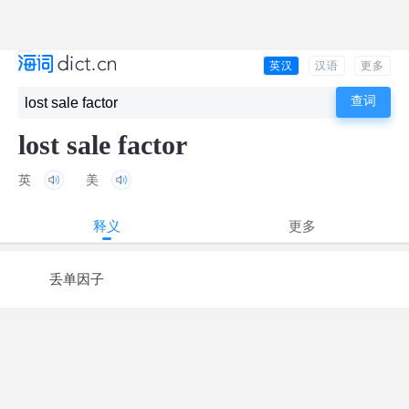
英汉
汉语
更多
lost sale factor
英
美
释义
更多
丢单因子