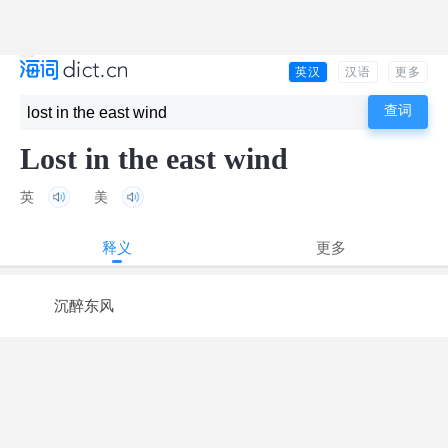
英汉
汉语
更多
Lost in the east wind
英
美
释义
更多
沉醉东风