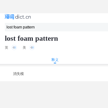
lost foam pattern
英
美
释义
消失模