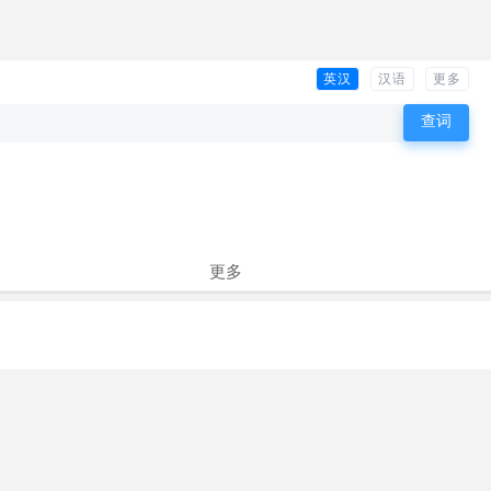
英汉
汉语
更多
更多