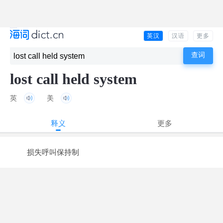
英汉
汉语
更多
lost call held system
英
美
释义
更多
损失呼叫保持制