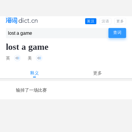
英汉
汉语
更多
lost a game
英
美
释义
更多
输掉了一场比赛