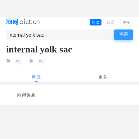
英汉
汉语
更多
internal yolk sac
英
美
释义
更多
内卵黄囊