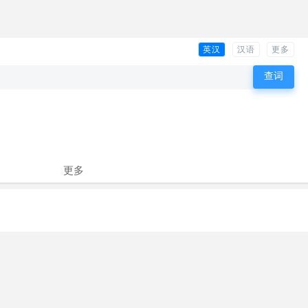
英汉
汉语
更多
更多