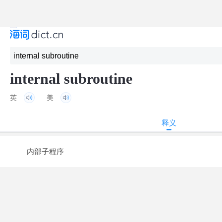
internal subroutine
英
美
释义
内部子程序