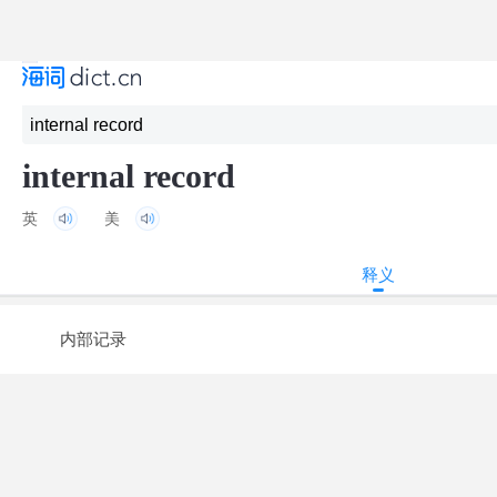
internal record
英
美
释义
内部记录