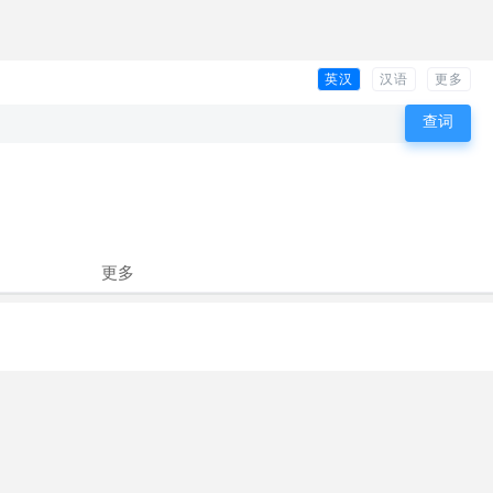
英汉
汉语
更多
更多