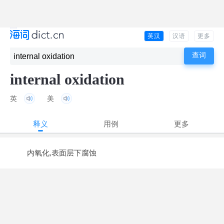
英汉
汉语
更多
internal oxidation
英
美
释义
用例
更多
内氧化,表面层下腐蚀