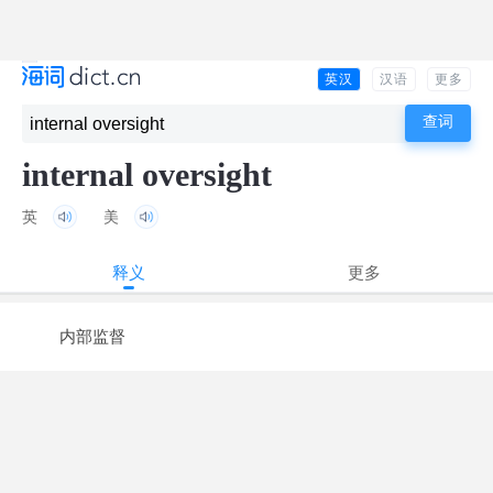
英汉
汉语
更多
internal oversight
英
美
释义
更多
内部监督