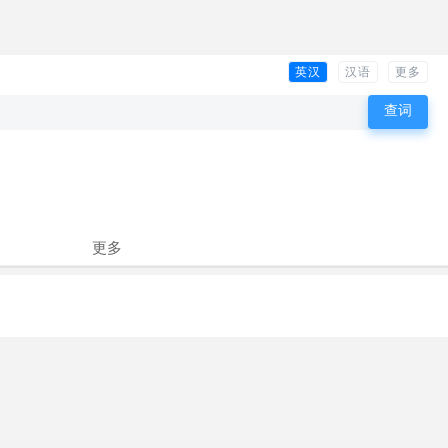
英汉
汉语
更多
更多