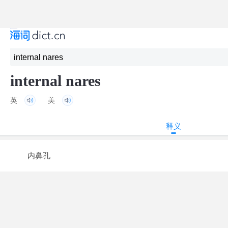
internal nares
英
美
释义
内鼻孔